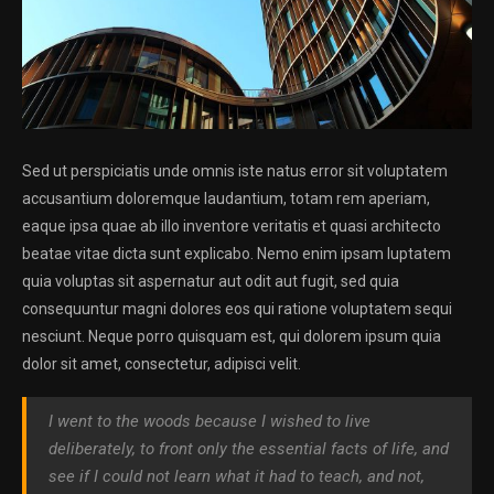
Sed ut perspiciatis unde omnis iste natus error sit voluptatem
accusantium doloremque laudantium, totam rem aperiam,
eaque ipsa quae ab illo inventore veritatis et quasi architecto
beatae vitae dicta sunt explicabo. Nemo enim ipsam luptatem
quia voluptas sit aspernatur aut odit aut fugit, sed quia
consequuntur magni dolores eos qui ratione voluptatem sequi
nesciunt. Neque porro quisquam est, qui dolorem ipsum quia
dolor sit amet, consectetur, adipisci velit.
I went to the woods because I wished to live
deliberately, to front only the essential facts of life, and
see if I could not learn what it had to teach, and not,