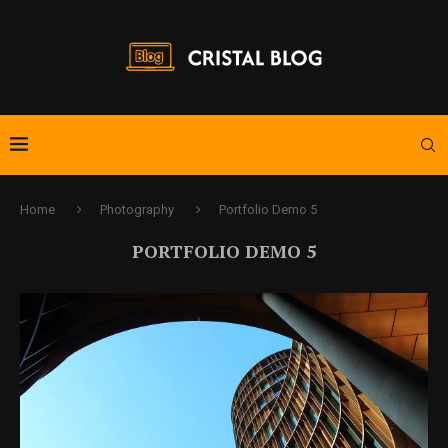
Home
Photography
Portfolio Demo 5
PORTFOLIO DEMO 5